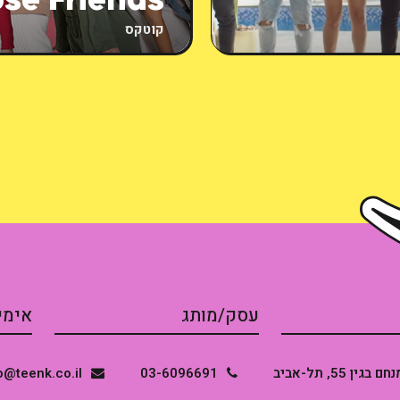
ose Friends
קוטקס
חם בגין 55, תל-אביב
03-6096691
o@teenk.co.il