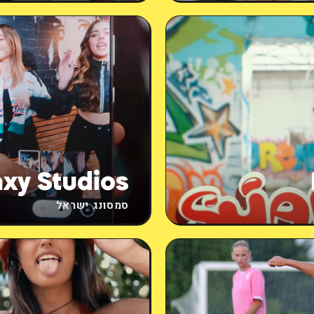
xy Studios
סמסונג ישראל