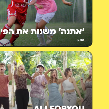
‘אתנה’ משנות את הפי
אתנה