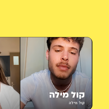
קול מילה
קול מילה