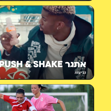
אתגר PUSH & SHAKE
נביעות