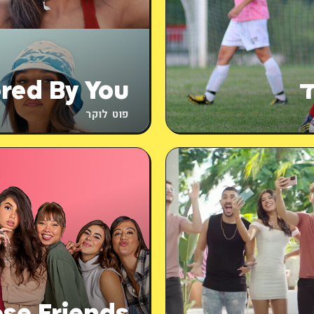
ד
red By You
פוט לוקר